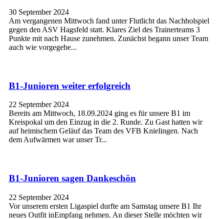
30 September 2024
Am vergangenen Mittwoch fand unter Flutlicht das Nachholspiel
gegen den ASV Hagsfeld statt. Klares Ziel des Trainerteams 3
Punkte mit nach Hause zunehmen. Zunächst begann unser Team
auch wie vorgegebe...
B1-Junioren weiter erfolgreich
22 September 2024
Bereits am Mittwoch, 18.09.2024 ging es für unsere B1 im
Kreispokal um den Einzug in die 2. Runde. Zu Gast hatten wir
auf heimischem Geläuf das Team des VFB Knielingen. Nach
dem Aufwärmen war unser Tr...
B1-Junioren sagen Dankeschön
22 September 2024
Vor unserem ersten Ligaspiel durfte am Samstag unsere B1 Ihr
neues Outfit inEmpfang nehmen. An dieser Stelle möchten wir