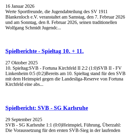
16 Januar 2026
Werte Sportfreunde, die Jugendabteilung des SV 1911
Blankenloch e.V. veranstaltet am Samstag, den 7. Februar 2026
und am Sonntag, den 8. Februar 2026, seinen traditionellen
Wolfgang Schmidt Jugendc...
Spielberichte - Spieltag 10. + 11.
27 Oktober 2025
10. Spieltag:SVB - Fortuna Kirchfeld II 2:2 (1:0)SVB II - FV
Linkenheim 0:5 (0:2)Bereits am 10. Spieltag stand für den SVB
mit dem Heimspiel gegen die Landesliga-Reserve von Fortuna
Kirchfeld eine abs...
Spielbericht: SVB - SG Karlsruhe
29 September 2025
SVB - SG Karlsruhe 1:1 (0:0)Heimspiel, Führung, Überzahl:
Die Voraussetzung für den ersten SVB-Sieg in der laufenden