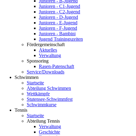
Junioren - B-Jugend
Junioren - C1-Jugend
Junioren - C2-Jugend
Junioren - D-Jugend
Junioren - E-Jugend
Junioren - F-Jugend
Junioren - Bambini
Jugend Trainingszeiten
Fördergemeinschaft
Aktuelles
Verwaltung
Sponsoring
Rasen-Patenschaft
Service/Downloads
Schwimmen
Startseite
Abteilung Schwimmen
Wettkämpfe
Stutensee-Schwimmfest
Schwimmkurse
Tennis
Startseite
Abteilung Tennis
Verwaltung
Geschichte