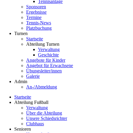
Tennisanlage
Sponsoren
Ergebnisse
Termine
Tennis-News
Platzbuchung
Turnen
Startseite
Abteilung Turnen
Verwaltung
Geschichte
Angebote für Kinder
Angebot für Erwachsene
Übungsleiter/innen
Galerie
Admin
An-/Abmeldung
Startseite
Abteilung Fußball
Verwaltung
Über die Abteilung
Unsere Schiedsrichter
Clubhaus
Senioren