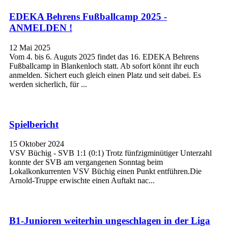
EDEKA Behrens Fußballcamp 2025 -
ANMELDEN !
12 Mai 2025
Vom 4. bis 6. Auguts 2025 findet das 16. EDEKA Behrens
Fußballcamp in Blankenloch statt. Ab sofort könnt ihr euch
anmelden. Sichert euch gleich einen Platz und seit dabei. Es
werden sicherlich, für ...
Spielbericht
15 Oktober 2024
VSV Büchig - SVB 1:1 (0:1) Trotz fünfzigminütiger Unterzahl
konnte der SVB am vergangenen Sonntag beim
Lokalkonkurrenten VSV Büchig einen Punkt entführen.Die
Arnold-Truppe erwischte einen Auftakt nac...
B1-Junioren weiterhin ungeschlagen in der Liga