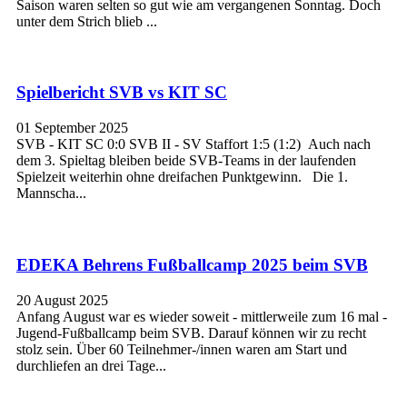
Saison waren selten so gut wie am vergangenen Sonntag. Doch
unter dem Strich blieb ...
Spielbericht SVB vs KIT SC
01 September 2025
SVB - KIT SC 0:0 SVB II - SV Staffort 1:5 (1:2) Auch nach
dem 3. Spieltag bleiben beide SVB-Teams in der laufenden
Spielzeit weiterhin ohne dreifachen Punktgewinn. Die 1.
Mannscha...
EDEKA Behrens Fußballcamp 2025 beim SVB
20 August 2025
Anfang August war es wieder soweit - mittlerweile zum 16 mal -
Jugend-Fußballcamp beim SVB. Darauf können wir zu recht
stolz sein. Über 60 Teilnehmer-/innen waren am Start und
durchliefen an drei Tage...