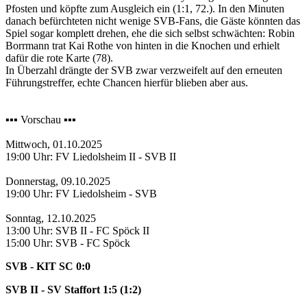
Pfosten und köpfte zum Ausgleich ein (1:1, 72.). In den Minuten
danach befürchteten nicht wenige SVB-Fans, die Gäste könnten das
Spiel sogar komplett drehen, ehe die sich selbst schwächten: Robin
Borrmann trat Kai Rothe von hinten in die Knochen und erhielt
dafür die rote Karte (78).
In Überzahl drängte der SVB zwar verzweifelt auf den erneuten
Führungstreffer, echte Chancen hierfür blieben aber aus.
▪️▪️▪️ Vorschau ▪️▪️▪️
Mittwoch, 01.10.2025
19:00 Uhr: FV Liedolsheim II - SVB II
Donnerstag, 09.10.2025
19:00 Uhr: FV Liedolsheim - SVB
Sonntag, 12.10.2025
13:00 Uhr: SVB II - FC Spöck II
15:00 Uhr: SVB - FC Spöck
SVB - KIT SC 0:0
SVB II - SV Staffort 1:5 (1:2)