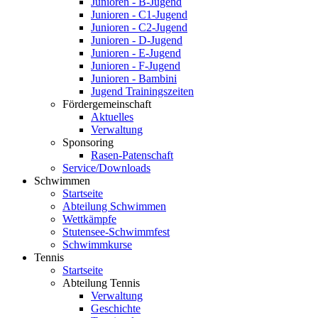
Junioren - B-Jugend
Junioren - C1-Jugend
Junioren - C2-Jugend
Junioren - D-Jugend
Junioren - E-Jugend
Junioren - F-Jugend
Junioren - Bambini
Jugend Trainingszeiten
Fördergemeinschaft
Aktuelles
Verwaltung
Sponsoring
Rasen-Patenschaft
Service/Downloads
Schwimmen
Startseite
Abteilung Schwimmen
Wettkämpfe
Stutensee-Schwimmfest
Schwimmkurse
Tennis
Startseite
Abteilung Tennis
Verwaltung
Geschichte