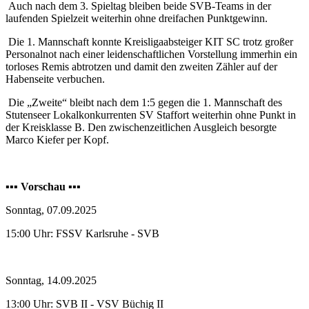
Auch nach dem 3. Spieltag bleiben beide SVB-Teams in der
laufenden Spielzeit weiterhin ohne dreifachen Punktgewinn.
Die 1. Mannschaft konnte Kreisligaabsteiger KIT SC trotz großer
Personalnot nach einer leidenschaftlichen Vorstellung immerhin ein
torloses Remis abtrotzen und damit den zweiten Zähler auf der
Habenseite verbuchen.
Die „Zweite“ bleibt nach dem 1:5 gegen die 1. Mannschaft des
Stutenseer Lokalkonkurrenten SV Staffort weiterhin ohne Punkt in
der Kreisklasse B. Den zwischenzeitlichen Ausgleich besorgte
Marco Kiefer per Kopf.
▪️▪️▪️
Vorschau
▪️▪️▪️
Sonntag, 07.09.2025
15:00 Uhr: FSSV Karlsruhe - SVB
Sonntag, 14.09.2025
13:00 Uhr: SVB II - VSV Büchig II