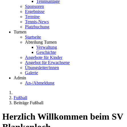
Tennisanlage
Sponsoren
Ergebnisse
Termine
Tennis-News
Platzbuchung
Turnen
Startseite
Abteilung Turnen
Verwaltung
Geschichte
Angebote für Kinder
Angebot für Erwachsene
Übungsleiter/innen
Galerie
Admin
An-/Abmeldung
Fußball
Beiträge Fußball
Herzlich Willkommen beim SV