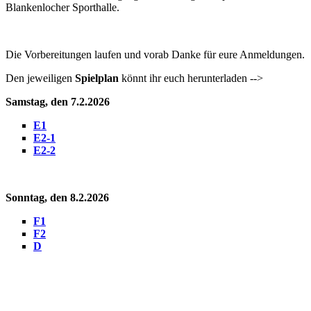
Blankenlocher Sporthalle.
Die Vorbereitungen laufen und vorab Danke für eure Anmeldungen.
Den jeweiligen
Spielplan
könnt ihr euch herunterladen -->
Samstag, den 7.2.2026
E1
E2-1
E2-2
Sonntag, den 8.2.2026
F1
F2
D