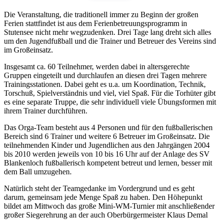
Die Veranstaltung, die traditionell immer zu Beginn der großen
Ferien stattfindet ist aus dem Ferienbetreuungsprogramm in
Stutensee nicht mehr wegzudenken. Drei Tage lang dreht sich alles
um den Jugendfußball und die Trainer und Betreuer des Vereins sind
im Großeinsatz.
Insgesamt ca. 60 Teilnehmer, werden dabei in altersgerechte
Gruppen eingeteilt und durchlaufen an diesen drei Tagen mehrere
Trainingsstationen. Dabei geht es u.a. um Koordination, Technik,
Torschuß, Spielverständnis und viel, viel Spaß. Für die Torhüter gibt
es eine separate Truppe, die sehr individuell viele Übungsformen mit
ihrem Trainer durchführen.
Das Orga-Team besteht aus 4 Personen und für den fußballerischen
Bereich sind 6 Trainer und weitere 6 Betreuer im Großeinsatz. Die
teilnehmenden Kinder und Jugendlichen aus den Jahrgängen 2004
bis 2010 werden jeweils von 10 bis 16 Uhr auf der Anlage des SV
Blankenloch fußballerisch kompetent betreut und lernen, besser mit
dem Ball umzugehen.
Natürlich steht der Teamgedanke im Vordergrund und es geht
darum, gemeinsam jede Menge Spaß zu haben. Den Höhepunkt
bildet am Mittwoch das große Mini-WM-Turnier mit anschließender
großer Siegerehrung an der auch Oberbürgermeister Klaus Demal