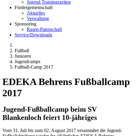
Jugend Trainingszeiten
Fördergemeinschaft
Aktuelles
Verwaltung
Sponsoring
Rasen-Patenschaft
Service/Downloads
Fußball
Junioren
Jugendcamps
Fußball-Camp 2017
EDEKA Behrens Fußballcamp
2017
Jugend-Fußballcamp beim SV
Blankenloch feiert 10-jähriges
Vom 31. Juli bis zum 02. August 2017 veranstaltet die Jugend-
Fußballabteilung wieder ihr alljährliches EDEKA Behrens