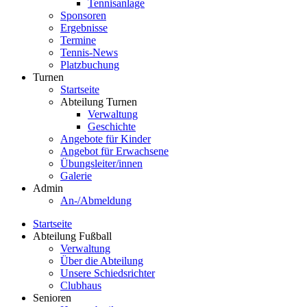
Tennisanlage
Sponsoren
Ergebnisse
Termine
Tennis-News
Platzbuchung
Turnen
Startseite
Abteilung Turnen
Verwaltung
Geschichte
Angebote für Kinder
Angebot für Erwachsene
Übungsleiter/innen
Galerie
Admin
An-/Abmeldung
Startseite
Abteilung Fußball
Verwaltung
Über die Abteilung
Unsere Schiedsrichter
Clubhaus
Senioren