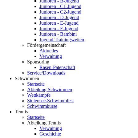
Junioren - B-Jugend
Junioren - C1-Jugend
Junioren - C2-Jugend
Junioren - D-Jugend
Junioren - E-Jugend
Junioren - F-Jugend
Junioren - Bambini
Jugend Trainingszeiten
Fördergemeinschaft
Aktuelles
Verwaltung
Sponsoring
Rasen-Patenschaft
Service/Downloads
Schwimmen
Startseite
Abteilung Schwimmen
Wettkämpfe
Stutensee-Schwimmfest
Schwimmkurse
Tennis
Startseite
Abteilung Tennis
Verwaltung
Geschichte