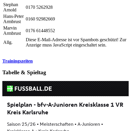
Stephan
0170 5262928
Arnold
Hans-Peter
0160 92982669
Armbrust
Marvin
0176 61448552
Armbrust
Diese E-Mail-Adresse ist vor Spambots geschützt! Zur
Allg.
Anzeige muss JavaScript eingeschaltet sein.
Trainingszeiten
Tabelle & Spieltag