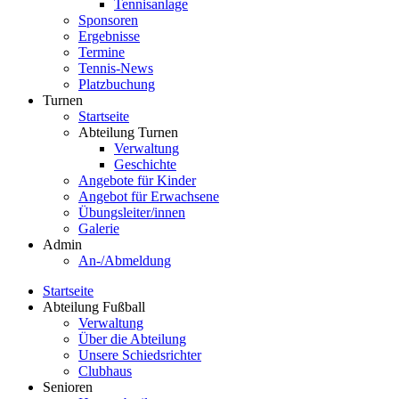
Tennisanlage
Sponsoren
Ergebnisse
Termine
Tennis-News
Platzbuchung
Turnen
Startseite
Abteilung Turnen
Verwaltung
Geschichte
Angebote für Kinder
Angebot für Erwachsene
Übungsleiter/innen
Galerie
Admin
An-/Abmeldung
Startseite
Abteilung Fußball
Verwaltung
Über die Abteilung
Unsere Schiedsrichter
Clubhaus
Senioren