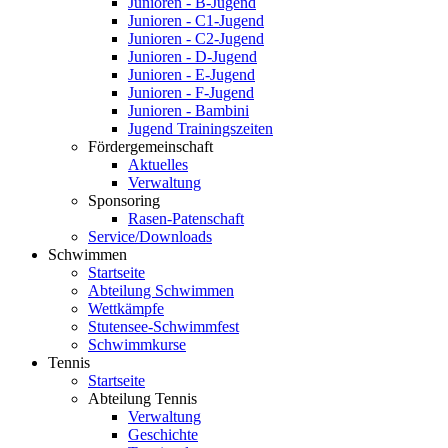
Junioren - B-Jugend
Junioren - C1-Jugend
Junioren - C2-Jugend
Junioren - D-Jugend
Junioren - E-Jugend
Junioren - F-Jugend
Junioren - Bambini
Jugend Trainingszeiten
Fördergemeinschaft
Aktuelles
Verwaltung
Sponsoring
Rasen-Patenschaft
Service/Downloads
Schwimmen
Startseite
Abteilung Schwimmen
Wettkämpfe
Stutensee-Schwimmfest
Schwimmkurse
Tennis
Startseite
Abteilung Tennis
Verwaltung
Geschichte