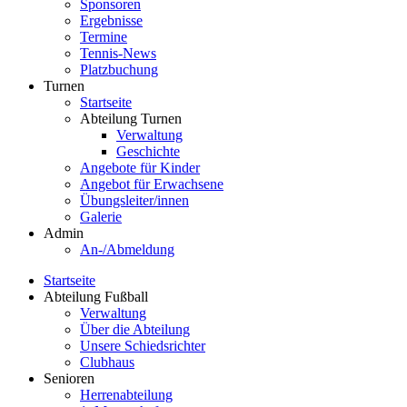
Sponsoren
Ergebnisse
Termine
Tennis-News
Platzbuchung
Turnen
Startseite
Abteilung Turnen
Verwaltung
Geschichte
Angebote für Kinder
Angebot für Erwachsene
Übungsleiter/innen
Galerie
Admin
An-/Abmeldung
Startseite
Abteilung Fußball
Verwaltung
Über die Abteilung
Unsere Schiedsrichter
Clubhaus
Senioren
Herrenabteilung