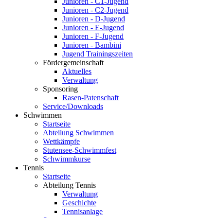
Junioren - C1-Jugend
Junioren - C2-Jugend
Junioren - D-Jugend
Junioren - E-Jugend
Junioren - F-Jugend
Junioren - Bambini
Jugend Trainingszeiten
Fördergemeinschaft
Aktuelles
Verwaltung
Sponsoring
Rasen-Patenschaft
Service/Downloads
Schwimmen
Startseite
Abteilung Schwimmen
Wettkämpfe
Stutensee-Schwimmfest
Schwimmkurse
Tennis
Startseite
Abteilung Tennis
Verwaltung
Geschichte
Tennisanlage