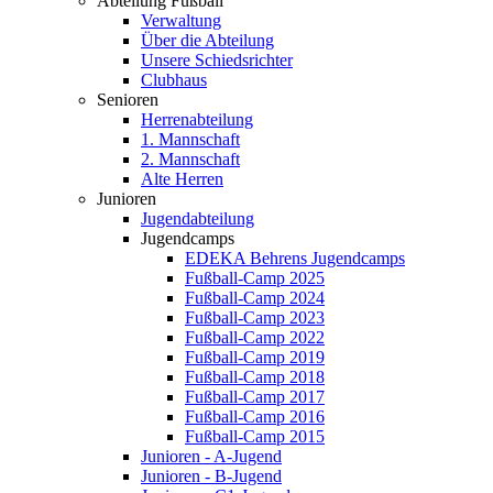
Abteilung Fußball
Verwaltung
Über die Abteilung
Unsere Schiedsrichter
Clubhaus
Senioren
Herrenabteilung
1. Mannschaft
2. Mannschaft
Alte Herren
Junioren
Jugendabteilung
Jugendcamps
EDEKA Behrens Jugendcamps
Fußball-Camp 2025
Fußball-Camp 2024
Fußball-Camp 2023
Fußball-Camp 2022
Fußball-Camp 2019
Fußball-Camp 2018
Fußball-Camp 2017
Fußball-Camp 2016
Fußball-Camp 2015
Junioren - A-Jugend
Junioren - B-Jugend