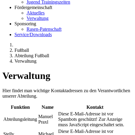
Jugend Trainingszeiten
Fördergemeinschaft
Aktuelles
Verwaltung
Sponsoring
Rasen-Patenschaft
Service/Downloads
Fußball
Abteilung Fußball
Verwaltung
Verwaltung
Hier findet man wichtige Kontaktadressen zu den Verantwortlichen
unserer Abteilung.
Funktion
Name
Kontakt
Diese E-Mail-Adresse ist vor
Manuel
Abteilungsleitung
Spambots geschützt! Zur Anzeige
Praxl
muss JavaScript eingeschaltet sein.
Diese E-Mail-Adresse ist vor
Stellv.
Michael