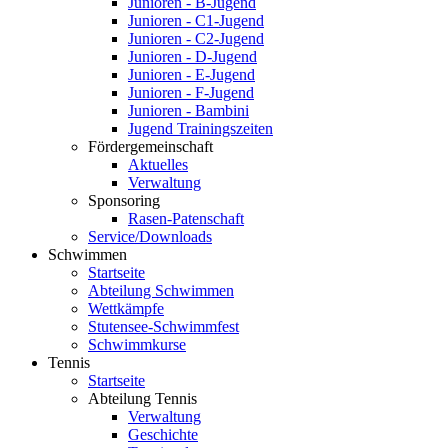
Junioren - B-Jugend
Junioren - C1-Jugend
Junioren - C2-Jugend
Junioren - D-Jugend
Junioren - E-Jugend
Junioren - F-Jugend
Junioren - Bambini
Jugend Trainingszeiten
Fördergemeinschaft
Aktuelles
Verwaltung
Sponsoring
Rasen-Patenschaft
Service/Downloads
Schwimmen
Startseite
Abteilung Schwimmen
Wettkämpfe
Stutensee-Schwimmfest
Schwimmkurse
Tennis
Startseite
Abteilung Tennis
Verwaltung
Geschichte