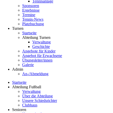
Tennisanlage
Sponsoren
Ergebnisse
Termine
Tennis-News
Platzbuchung
Turnen
Startseite
Abteilung Turnen
Verwaltung
Geschichte
Angebote für Kinder
Angebot für Erwachsene
Übungsleiter/innen
Galerie
Admin
An-/Abmeldung
Startseite
Abteilung Fußball
Verwaltung
Über die Abteilung
Unsere Schiedsrichter
Clubhaus
Senioren