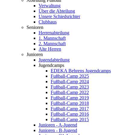
Abteilung Fußball
Verwaltung
Über die Abteilung
Unsere Schiedsrichter
Clubhaus
Senioren
Herrenabteilung
1. Mannschaft
2. Mannschaft
Alte Herren
Junioren
Jugendabteilung
Jugendcamps
EDEKA Behrens Jugendcamps
Fußball-Camp 2025
Fußball-Camp 2024
Fußball-Camp 2023
Fußball-Camp 2022
Fußball-Camp 2019
Fußball-Camp 2018
Fußball-Camp 2017
Fußball-Camp 2016
Fußball-Camp 2015
Junioren - A-Jugend
Junioren - B-Jugend