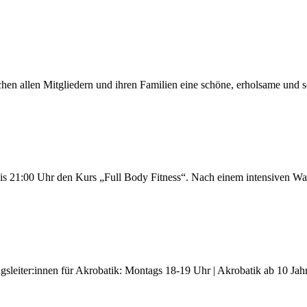
hen allen Mitgliedern und ihren Familien eine schöne, erholsame und s
s 21:00 Uhr den Kurs „Full Body Fitness“. Nach einem intensiven War
leiter:innen für Akrobatik: Montags 18-19 Uhr | Akrobatik ab 10 Jahr