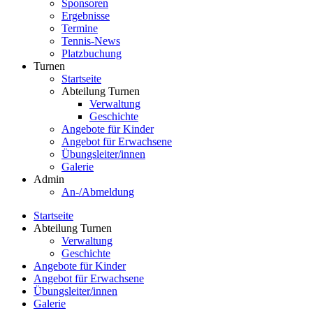
Sponsoren
Ergebnisse
Termine
Tennis-News
Platzbuchung
Turnen
Startseite
Abteilung Turnen
Verwaltung
Geschichte
Angebote für Kinder
Angebot für Erwachsene
Übungsleiter/innen
Galerie
Admin
An-/Abmeldung
Startseite
Abteilung Turnen
Verwaltung
Geschichte
Angebote für Kinder
Angebot für Erwachsene
Übungsleiter/innen
Galerie