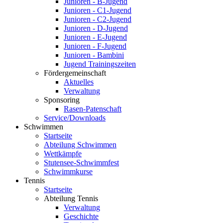
Junioren - B-Jugend
Junioren - C1-Jugend
Junioren - C2-Jugend
Junioren - D-Jugend
Junioren - E-Jugend
Junioren - F-Jugend
Junioren - Bambini
Jugend Trainingszeiten
Fördergemeinschaft
Aktuelles
Verwaltung
Sponsoring
Rasen-Patenschaft
Service/Downloads
Schwimmen
Startseite
Abteilung Schwimmen
Wettkämpfe
Stutensee-Schwimmfest
Schwimmkurse
Tennis
Startseite
Abteilung Tennis
Verwaltung
Geschichte