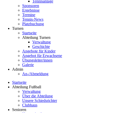
Tennisanlage
Sponsoren
Ergebnisse
Termine
Tennis-News
Platzbuchung
Turnen
Startseite
Abteilung Turnen
Verwaltung
Geschichte
Angebote für Kinder
Angebot für Erwachsene
Übungsleiter/innen
Galerie
Admin
An-/Abmeldung
Startseite
Abteilung Fußball
Verwaltung
Über die Abteilung
Unsere Schiedsrichter
Clubhaus
Senioren