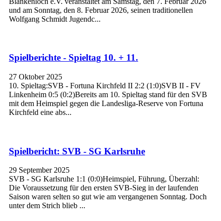
Blankenloch e.V. veranstaltet am Samstag, den 7. Februar 2026
und am Sonntag, den 8. Februar 2026, seinen traditionellen
Wolfgang Schmidt Jugendc...
Spielberichte - Spieltag 10. + 11.
27 Oktober 2025
10. Spieltag:SVB - Fortuna Kirchfeld II 2:2 (1:0)SVB II - FV
Linkenheim 0:5 (0:2)Bereits am 10. Spieltag stand für den SVB
mit dem Heimspiel gegen die Landesliga-Reserve von Fortuna
Kirchfeld eine abs...
Spielbericht: SVB - SG Karlsruhe
29 September 2025
SVB - SG Karlsruhe 1:1 (0:0)Heimspiel, Führung, Überzahl:
Die Voraussetzung für den ersten SVB-Sieg in der laufenden
Saison waren selten so gut wie am vergangenen Sonntag. Doch
unter dem Strich blieb ...