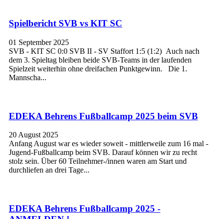
Spielbericht SVB vs KIT SC
01 September 2025
SVB - KIT SC 0:0 SVB II - SV Staffort 1:5 (1:2) Auch nach
dem 3. Spieltag bleiben beide SVB-Teams in der laufenden
Spielzeit weiterhin ohne dreifachen Punktgewinn. Die 1.
Mannscha...
EDEKA Behrens Fußballcamp 2025 beim SVB
20 August 2025
Anfang August war es wieder soweit - mittlerweile zum 16 mal -
Jugend-Fußballcamp beim SVB. Darauf können wir zu recht
stolz sein. Über 60 Teilnehmer-/innen waren am Start und
durchliefen an drei Tage...
EDEKA Behrens Fußballcamp 2025 -