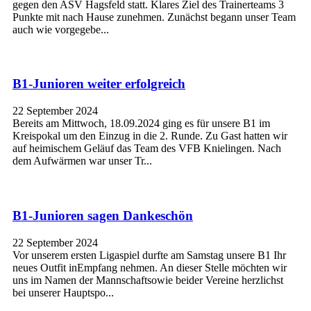
gegen den ASV Hagsfeld statt. Klares Ziel des Trainerteams 3
Punkte mit nach Hause zunehmen. Zunächst begann unser Team
auch wie vorgegebe...
B1-Junioren weiter erfolgreich
22 September 2024
Bereits am Mittwoch, 18.09.2024 ging es für unsere B1 im
Kreispokal um den Einzug in die 2. Runde. Zu Gast hatten wir
auf heimischem Geläuf das Team des VFB Knielingen. Nach
dem Aufwärmen war unser Tr...
B1-Junioren sagen Dankeschön
22 September 2024
Vor unserem ersten Ligaspiel durfte am Samstag unsere B1 Ihr
neues Outfit inEmpfang nehmen. An dieser Stelle möchten wir
uns im Namen der Mannschaftsowie beider Vereine herzlichst
bei unserer Hauptspo...