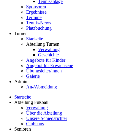
Tennisanlage
Sponsoren
Ergebnisse
Termine
Tennis-News
Platzbuchung
Turnen
Startseite
Abteilung Turnen
Verwaltung
Geschichte
Angebote für Kinder
Angebot für Erwachsene
Übungsleiter/innen
Galerie
Admin
An-/Abmeldung
Startseite
Abteilung Fußball
Verwaltung
Über die Abteilung
Unsere Schiedsrichter
Clubhaus
Senioren