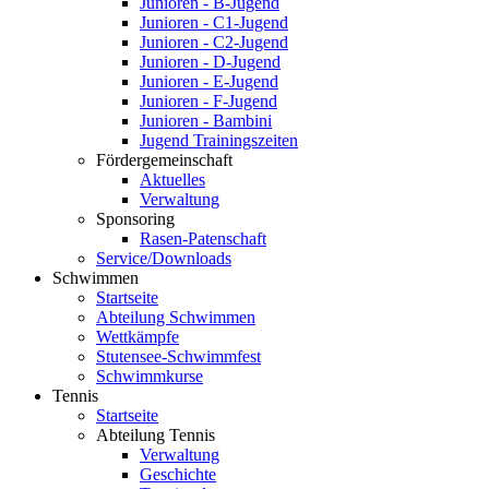
Junioren - B-Jugend
Junioren - C1-Jugend
Junioren - C2-Jugend
Junioren - D-Jugend
Junioren - E-Jugend
Junioren - F-Jugend
Junioren - Bambini
Jugend Trainingszeiten
Fördergemeinschaft
Aktuelles
Verwaltung
Sponsoring
Rasen-Patenschaft
Service/Downloads
Schwimmen
Startseite
Abteilung Schwimmen
Wettkämpfe
Stutensee-Schwimmfest
Schwimmkurse
Tennis
Startseite
Abteilung Tennis
Verwaltung
Geschichte