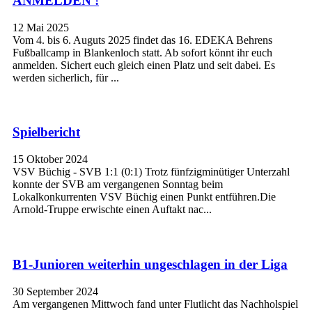
ANMELDEN !
12 Mai 2025
Vom 4. bis 6. Auguts 2025 findet das 16. EDEKA Behrens
Fußballcamp in Blankenloch statt. Ab sofort könnt ihr euch
anmelden. Sichert euch gleich einen Platz und seit dabei. Es
werden sicherlich, für ...
Spielbericht
15 Oktober 2024
VSV Büchig - SVB 1:1 (0:1) Trotz fünfzigminütiger Unterzahl
konnte der SVB am vergangenen Sonntag beim
Lokalkonkurrenten VSV Büchig einen Punkt entführen.Die
Arnold-Truppe erwischte einen Auftakt nac...
B1-Junioren weiterhin ungeschlagen in der Liga
30 September 2024
Am vergangenen Mittwoch fand unter Flutlicht das Nachholspiel