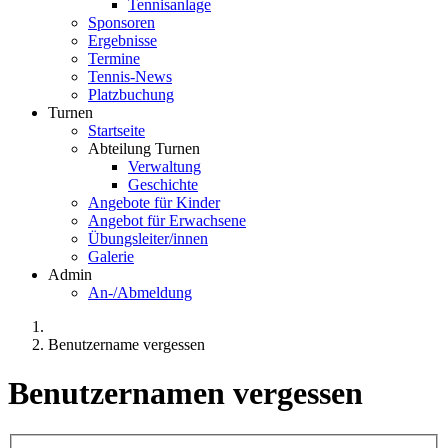
Tennisanlage
Sponsoren
Ergebnisse
Termine
Tennis-News
Platzbuchung
Turnen
Startseite
Abteilung Turnen
Verwaltung
Geschichte
Angebote für Kinder
Angebot für Erwachsene
Übungsleiter/innen
Galerie
Admin
An-/Abmeldung
Benutzername vergessen
Benutzernamen vergessen