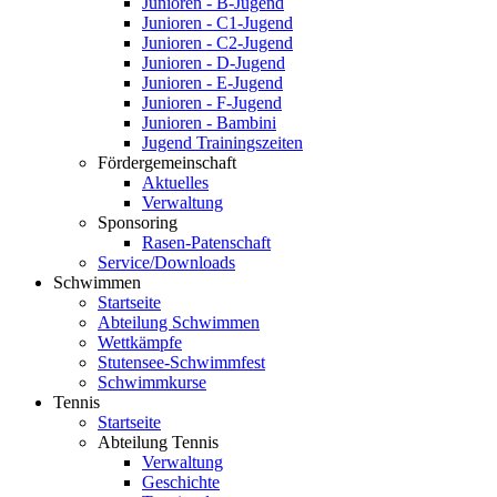
Junioren - B-Jugend
Junioren - C1-Jugend
Junioren - C2-Jugend
Junioren - D-Jugend
Junioren - E-Jugend
Junioren - F-Jugend
Junioren - Bambini
Jugend Trainingszeiten
Fördergemeinschaft
Aktuelles
Verwaltung
Sponsoring
Rasen-Patenschaft
Service/Downloads
Schwimmen
Startseite
Abteilung Schwimmen
Wettkämpfe
Stutensee-Schwimmfest
Schwimmkurse
Tennis
Startseite
Abteilung Tennis
Verwaltung
Geschichte