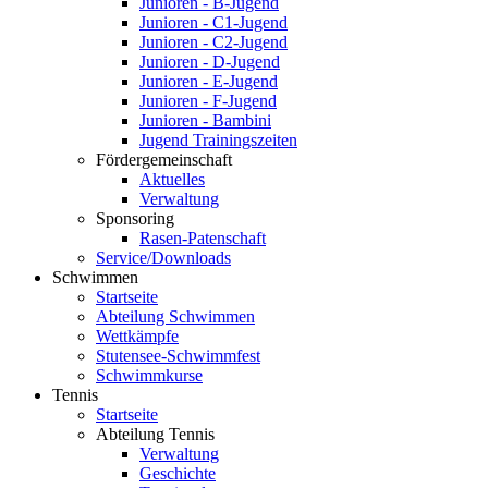
Junioren - B-Jugend
Junioren - C1-Jugend
Junioren - C2-Jugend
Junioren - D-Jugend
Junioren - E-Jugend
Junioren - F-Jugend
Junioren - Bambini
Jugend Trainingszeiten
Fördergemeinschaft
Aktuelles
Verwaltung
Sponsoring
Rasen-Patenschaft
Service/Downloads
Schwimmen
Startseite
Abteilung Schwimmen
Wettkämpfe
Stutensee-Schwimmfest
Schwimmkurse
Tennis
Startseite
Abteilung Tennis
Verwaltung
Geschichte