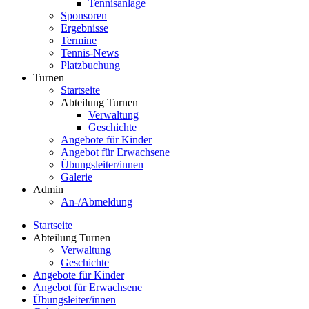
Tennisanlage
Sponsoren
Ergebnisse
Termine
Tennis-News
Platzbuchung
Turnen
Startseite
Abteilung Turnen
Verwaltung
Geschichte
Angebote für Kinder
Angebot für Erwachsene
Übungsleiter/innen
Galerie
Admin
An-/Abmeldung
Startseite
Abteilung Turnen
Verwaltung
Geschichte
Angebote für Kinder
Angebot für Erwachsene
Übungsleiter/innen