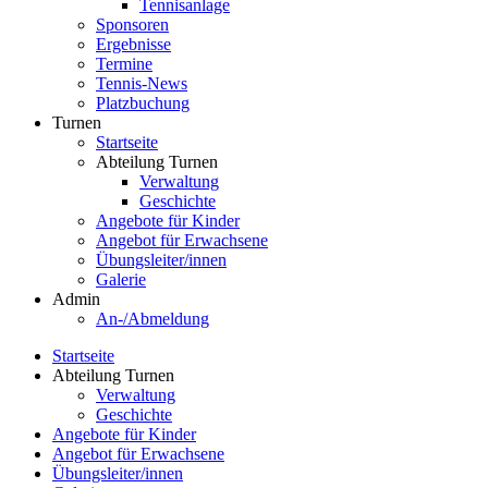
Tennisanlage
Sponsoren
Ergebnisse
Termine
Tennis-News
Platzbuchung
Turnen
Startseite
Abteilung Turnen
Verwaltung
Geschichte
Angebote für Kinder
Angebot für Erwachsene
Übungsleiter/innen
Galerie
Admin
An-/Abmeldung
Startseite
Abteilung Turnen
Verwaltung
Geschichte
Angebote für Kinder
Angebot für Erwachsene
Übungsleiter/innen