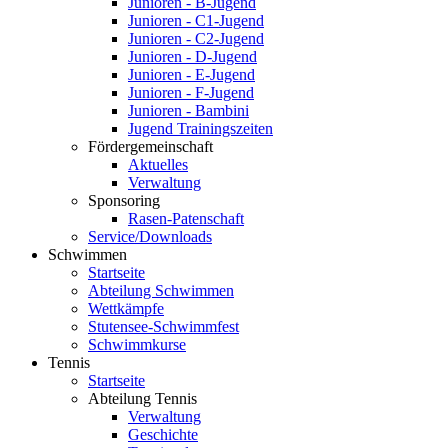
Junioren - B-Jugend
Junioren - C1-Jugend
Junioren - C2-Jugend
Junioren - D-Jugend
Junioren - E-Jugend
Junioren - F-Jugend
Junioren - Bambini
Jugend Trainingszeiten
Fördergemeinschaft
Aktuelles
Verwaltung
Sponsoring
Rasen-Patenschaft
Service/Downloads
Schwimmen
Startseite
Abteilung Schwimmen
Wettkämpfe
Stutensee-Schwimmfest
Schwimmkurse
Tennis
Startseite
Abteilung Tennis
Verwaltung
Geschichte