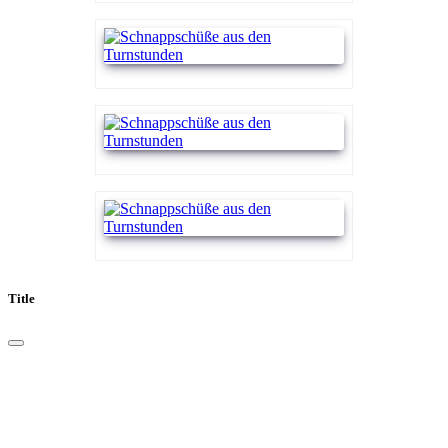
Title